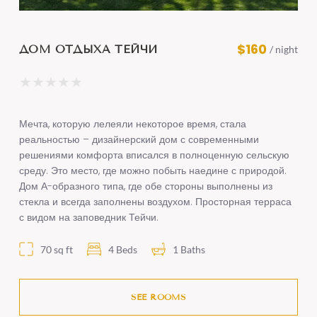
$160
ДОМ ОТДЫХА ТЕЙЧИ
/ night
★
★
★
★
★
Мечта, которую лелеяли некоторое время, стала
реальностью – дизайнерский дом с современными
решениями комфорта вписался в полноценную сельскую
среду. Это место, где можно побыть наедине с природой.
Дом А-образного типа, где обе стороны выполнены из
стекла и всегда заполнены воздухом. Просторная терраса
с видом на заповедник Тейчи.
70 sq ft
4 Beds
1 Baths
SEE ROOMS