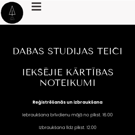
DABAS STUDIJAS TEIČI
IEKŠĒJIE KĀRTĪBAS
NOTEIKUMI
Reģistrēšanās
un izbraukšana
Iebraukšana brīvdienu mājā no plkst. 16:00
Izbraukšana līdz plkst. 12:00