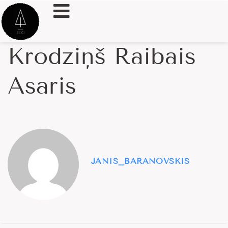
Krodziņš Raibais
Asaris
JANIS_BARANOVSKIS